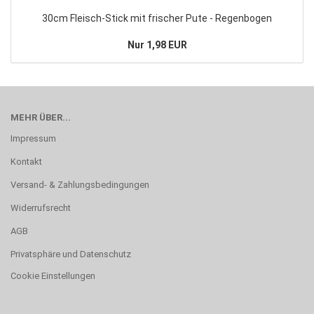
30cm Fleisch-Stick mit frischer Pute - Regenbogen
Nur 1,98 EUR
MEHR ÜBER...
Impressum
Kontakt
Versand- & Zahlungsbedingungen
Widerrufsrecht
AGB
Privatsphäre und Datenschutz
Cookie Einstellungen