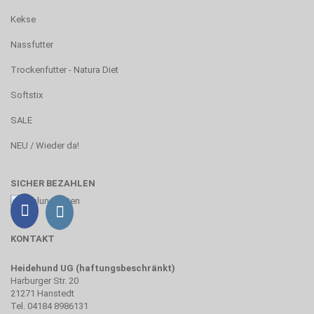
Kekse
Nassfutter
Trockenfutter - Natura Diet
Softstix
SALE
NEU / Wieder da!
SICHER BEZAHLEN
KONTAKT
Heidehund UG (haftungsbeschränkt)
Harburger Str. 20
21271 Hanstedt
Tel. 04184 8986131