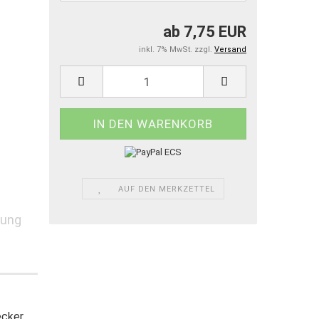
ab 7,75 EUR
inkl. 7% MwSt. zzgl.
Versand
AUF DEN MERKZETTEL
lung
ecker