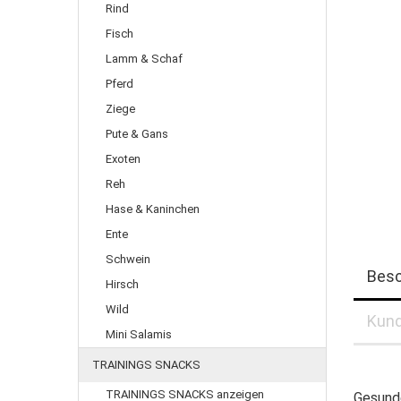
Rind
Fisch
Lamm & Schaf
Pferd
Ziege
Pute & Gans
Exoten
Reh
Hase & Kaninchen
Ente
Schwein
Besc
Hirsch
Wild
Kund
Mini Salamis
TRAININGS SNACKS
TRAININGS SNACKS anzeigen
Gesunde