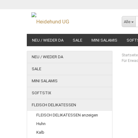
Alle
NEU / WIEDER DA
SALE
MINI SALAMIS
SOFT
NASSFUTTER
Startseite
NEU / WIEDER DA
Für Erwac
SALE
MINI SALAMIS
SOFTSTIX
FLEISCH DELIKATESSEN
FLEISCH DELIKATESSEN anzeigen
Huhn
Kalb