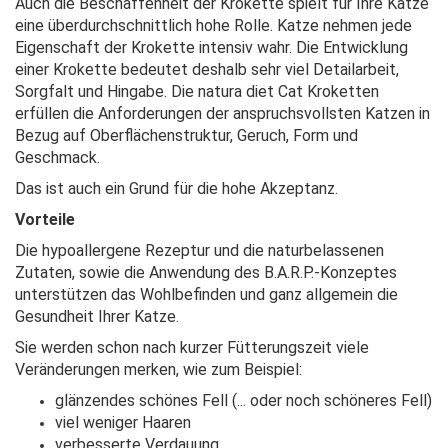
Auch die Beschaffenheit der Krokette spielt für Ihre Katze
eine überdurchschnittlich hohe Rolle. Katze nehmen jede
Eigenschaft der Krokette intensiv wahr. Die Entwicklung
einer Krokette bedeutet deshalb sehr viel Detailarbeit,
Sorgfalt und Hingabe. Die natura diet Cat Kroketten
erfüllen die Anforderungen der anspruchsvollsten Katzen in
Bezug auf Oberflächenstruktur, Geruch, Form und
Geschmack.
Das ist auch ein Grund für die hohe Akzeptanz.
Vorteile
Die hypoallergene Rezeptur und die naturbelassenen
Zutaten, sowie die Anwendung des B.A.R.P.-Konzeptes
unterstützen das Wohlbefinden und ganz allgemein die
Gesundheit Ihrer Katze.
Sie werden schon nach kurzer Fütterungszeit viele
Veränderungen merken, wie zum Beispiel:
glänzendes schönes Fell (... oder noch schöneres Fell)
viel weniger Haaren
verbesserte Verdauung