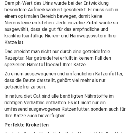
Dem ph-Wert des Urins wurde bei der Entwicklung
besondere Aufmerksamkeit geschenkt. Er muss sich in
einem optimalen Bereich bewegen, damit keine
Nierensteine entstehen. Jede einzelne Zutat wurde so
ausgewählt, dass sie gut für das empfindliche und
krankheitsanfällige Nieren- und Harnwegssystem Ihrer
Katze ist.
Das erreicht man nicht nur durch eine getreidefreie
Rezeptur. Nur getreidefrei erfüllt in keinem Fall den
speziellen Nährstoffbedarf Ihrer Katze.
Zu einem ausgewogenen und umfänglichen Katzenfutter,
dass die Beute darstellt, gehört viel mehr als nur
getreidefrei zu sein.
In natura diet Cat sind alle benötigten Nährstoffe im
richtigen Verhältnis enthalten. Es ist nicht nur ein
umfassend ausgewogenes Katzenfutter, sondern auch für
Ihre Katze auch bioverfügbar.
Perfekte Kroketten