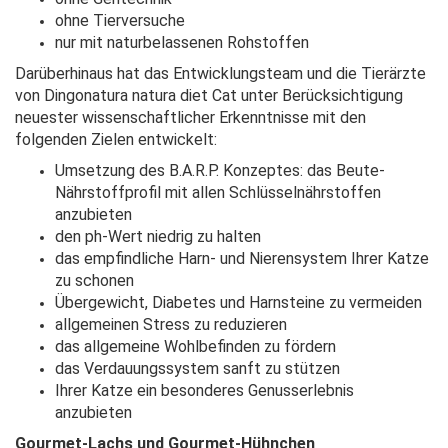
ohne Tierversuche
nur mit naturbelassenen Rohstoffen
Darüberhinaus hat das Entwicklungsteam und die Tierärzte
von Dingonatura natura diet Cat unter Berücksichtigung
neuester wissenschaftlicher Erkenntnisse mit den
folgenden Zielen entwickelt:
Umsetzung des B.A.R.P. Konzeptes: das Beute-
Nährstoffprofil mit allen Schlüsselnährstoffen
anzubieten
den ph-Wert niedrig zu halten
das empfindliche Harn- und Nierensystem Ihrer Katze
zu schonen
Übergewicht, Diabetes und Harnsteine zu vermeiden
allgemeinen Stress zu reduzieren
das allgemeine Wohlbefinden zu fördern
das Verdauungssystem sanft zu stützen
Ihrer Katze ein besonderes Genusserlebnis
anzubieten
Gourmet-Lachs und Gourmet-Hühnchen