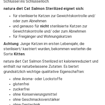
Schlüssel ins Schlüsselloch.
natura diet Cat Salmon Sterilized eignet sich:
für sterilisierte Katzen zur Gewichtskontrolle und/
oder zum Abnehmen
und genauso für
nicht
sterilisierte Katzen zur
Gewichtskontrolle und/ oder zum Abnehmen
für Freigänger und Wohnungskatzen
Achtung
: Junge Katzen im ersten Lebensjahr, die
sterilisiert/ kastriert wurden, bekommen weiterhin die
Sorte
Kitten
.
natura diet Cat Salmon Sterilized ist kalorienreduziert und
enthält nur naturbelassene Zutaten. Es bietet
grundsätzlich wichtige qualitative Eigenschaften:
ohne Aroma- oder Lockstoffe
glutenfrei
zuckerfrei
ohne Konservierungsmittel
ohne Geschmacksverstärker
ohne Gentechnik