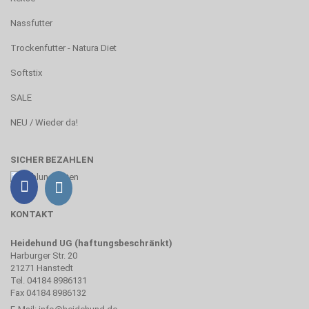
Nassfutter
Trockenfutter - Natura Diet
Softstix
SALE
NEU / Wieder da!
SICHER BEZAHLEN
KONTAKT
Heidehund UG (haftungsbeschränkt)
Harburger Str. 20
21271 Hanstedt
Tel. 04184 8986131
Fax 04184 8986132