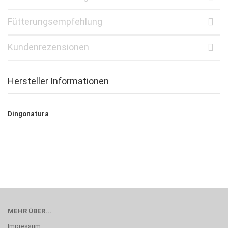
Fütterungsempfehlung
Kundenrezensionen
Hersteller Informationen
Dingonatura
MEHR ÜBER...
Impressum