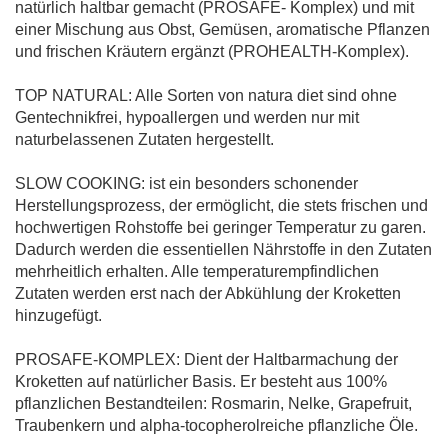
natürlich haltbar gemacht (PROSAFE- Komplex) und mit
einer Mischung aus Obst, Gemüsen, aromatische Pflanzen
und frischen Kräutern ergänzt (PROHEALTH-Komplex).
TOP NATURAL: Alle Sorten von natura diet sind ohne
Gentechnikfrei, hypoallergen und werden nur mit
naturbelassenen Zutaten hergestellt.
SLOW COOKING: ist ein besonders schonender
Herstellungsprozess, der ermöglicht, die stets frischen und
hochwertigen Rohstoffe bei geringer Temperatur zu garen.
Dadurch werden die essentiellen Nährstoffe in den Zutaten
mehrheitlich erhalten. Alle temperaturempfindlichen
Zutaten werden erst nach der Abkühlung der Kroketten
hinzugefügt.
PROSAFE-KOMPLEX: Dient der Haltbarmachung der
Kroketten auf natürlicher Basis. Er besteht aus 100%
pflanzlichen Bestandteilen: Rosmarin, Nelke, Grapefruit,
Traubenkern und alpha-tocopherolreiche pflanzliche Öle.