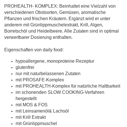
PROHEALTH- KOMPLEX: Beinhaltet eine Vielzahl von
verschiedenen Obstsorten, Gemüsen, aromatische
Pflanzen und frischen Kräutern. Ergänzt wird er unter
anderem mit Grünlippmuschelextrakt, Krill, Algen,
Borretschöl und Heidelbeere. Alle Zutaten sind in optimal
verwertbarer Dosierung enthalten.
Eigenschaften von daily food:
hypoallergene, monoproteine Rezeptur
glutenfrei
nur mit naturbelassenen Zutaten
mit PROSAFE-Komplex
mit PROHEALTH-Komplex für natürliche Haltbarkeit
im schonenden SLOW COOKING-Verfahren
hergestellt
mit MOS & FOS
mit Leinsamenöl& Lachsöl
mit Krill Extrakt
mit Grünlippmuschel