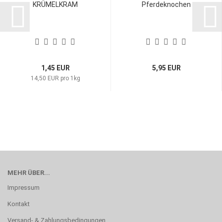
KRÜMELKRAM
Pferdeknochen
1,45 EUR
5,95 EUR
14,50 EUR pro 1kg
MEHR ÜBER...
Impressum
Kontakt
Versand- & Zahlungsbedingungen