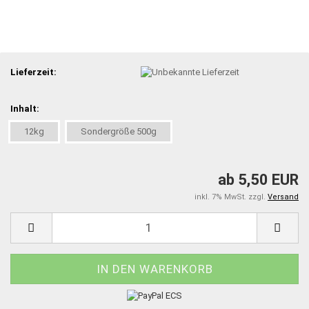
Lieferzeit:
Inhalt:
12kg
Sondergröße 500g
ab 5,50 EUR
inkl. 7% MwSt. zzgl.
Versand