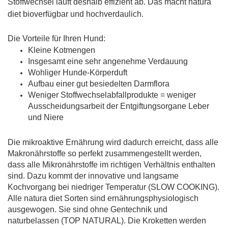
Stoffwechsel läuft deshalb effizient ab. Das macht natura
diet bioverfügbar und hochverdaulich.
Die Vorteile für Ihren Hund:
Kleine Kotmengen
Insgesamt eine sehr angenehme Verdauung
Wohliger Hunde-Körperduft
Aufbau einer gut besiedelten Darmflora
Weniger Stoffwechselabfallprodukte = weniger
Ausscheidungsarbeit der Entgiftungsorgane Leber
und Niere
Die mikroaktive Ernährung wird dadurch erreicht, dass alle
Makronährstoffe so perfekt zusammengestellt werden,
dass alle Mikronährstoffe im richtigen Verhältnis enthalten
sind. Dazu kommt der innovative und langsame
Kochvorgang bei niedriger Temperatur (SLOW COOKING).
Alle natura diet Sorten sind ernährungsphysiologisch
ausgewogen. Sie sind ohne Gentechnik und
naturbelassen (TOP NATURAL). Die Kroketten werden