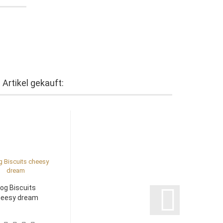
Artikel gekauft:
og Biscuits
heesy dream