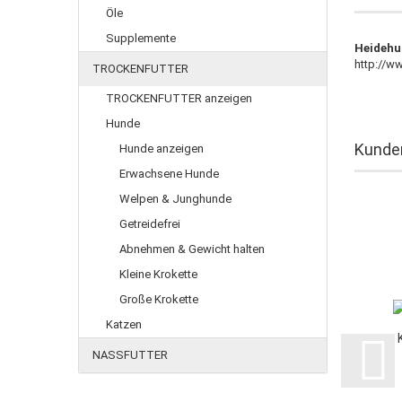
Öle
Supplemente
Heidehu
http://w
TROCKENFUTTER
TROCKENFUTTER anzeigen
Hunde
Kunden
Hunde anzeigen
Erwachsene Hunde
Welpen & Junghunde
Getreidefrei
Abnehmen & Gewicht halten
Kleine Krokette
Große Krokette
Katzen
NASSFUTTER