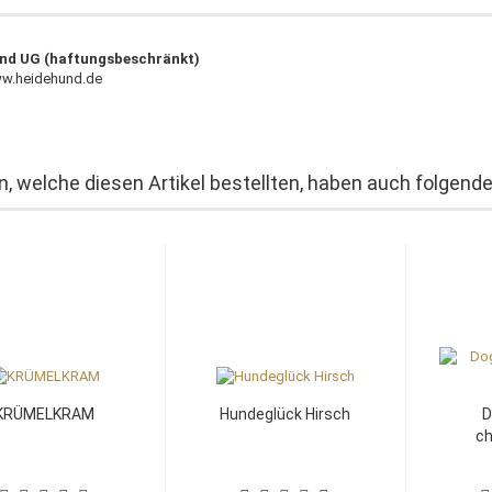
nd UG (haftungsbeschränkt)
ww.heidehund.de
, welche diesen Artikel bestellten, haben auch folgende 
KRÜMELKRAM
Hundeglück Hirsch
D
c