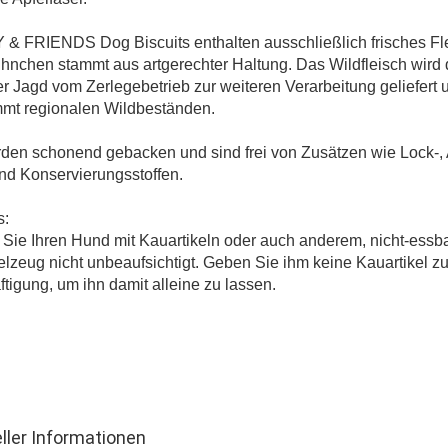
 FRIENDS Dog Biscuits enthalten ausschließlich frisches Fle
nchen stammt aus artgerechter Haltung. Das Wildfleisch wird d
r Jagd vom Zerlegebetrieb zur weiteren Verarbeitung geliefert 
mmt regionalen Wildbeständen.
den schonend gebacken und sind frei von Zusätzen wie Lock-,
nd Konservierungsstoffen.
s:
Sie Ihren Hund mit Kauartikeln oder auch anderem, nicht-essb
lzeug nicht unbeaufsichtigt. Geben Sie ihm keine Kauartikel zu
tigung, um ihn damit alleine zu lassen.
ller Informationen