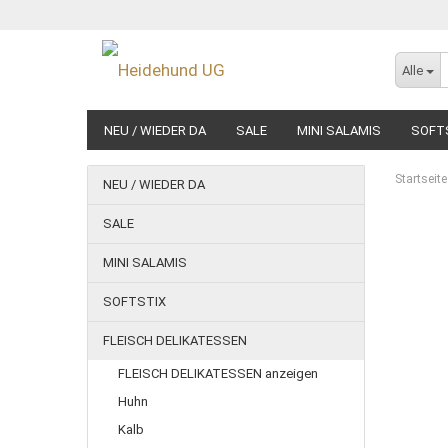
Alle
NEU / WIEDER DA
SALE
MINI SALAMIS
SOFT
NASSFUTTER
Startseite
NEU / WIEDER DA
SALE
MINI SALAMIS
SOFTSTIX
FLEISCH DELIKATESSEN
FLEISCH DELIKATESSEN anzeigen
Huhn
Kalb