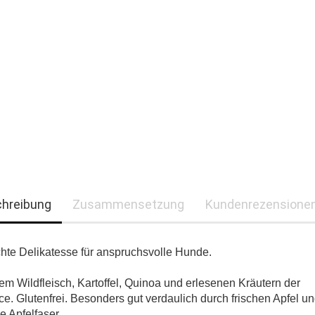
hreibung
Zusammensetzung
Kundenrezensionen
chte Delikatesse für anspruchsvolle Hunde.
nem Wildfleisch, Kartoffel, Quinoa und erlesenen Kräutern der
e. Glutenfrei. Besonders gut verdaulich durch frischen Apfel u
 Apfelfaser.