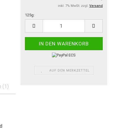
inkl. 7% MwSt. zzgl.
Versand
125g:
125g
AUF DEN MERKZETTEL
 (1)
nd