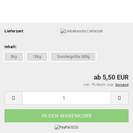
Lieferzeit:
Inhalt:
3kg
12kg
Sondergröße 500g
ab 5,50 EUR
inkl. 7% MwSt. zzgl.
Versand