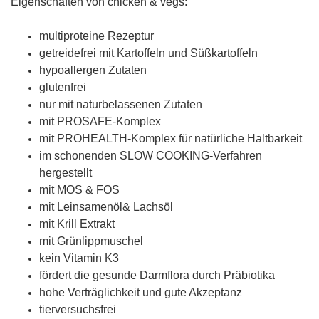
Eigenschaften von chicken & vegs:
multiproteine Rezeptur
getreidefrei mit Kartoffeln und Süßkartoffeln
hypoallergen Zutaten
glutenfrei
nur mit naturbelassenen Zutaten
mit PROSAFE-Komplex
mit PROHEALTH-Komplex für natürliche Haltbarkeit
im schonenden SLOW COOKING-Verfahren
hergestellt
mit MOS & FOS
mit Leinsamenöl& Lachsöl
mit Krill Extrakt
mit Grünlippmuschel
kein Vitamin K3
fördert die gesunde Darmflora durch Präbiotika
hohe Verträglichkeit und gute Akzeptanz
tierversuchsfrei