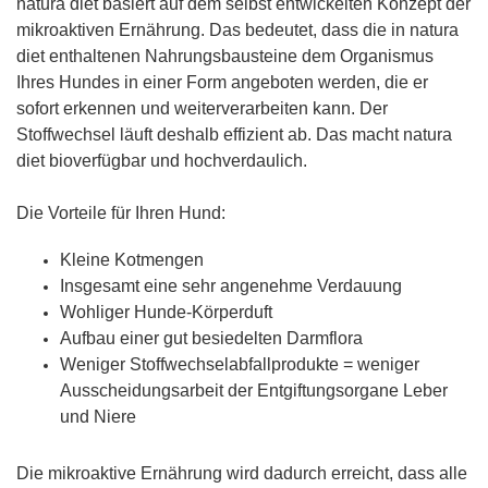
natura diet basiert auf dem selbst entwickelten Konzept der
mikroaktiven Ernährung. Das bedeutet, dass die in natura
diet enthaltenen Nahrungsbausteine dem Organismus
Ihres Hundes in einer Form angeboten werden, die er
sofort erkennen und weiterverarbeiten kann. Der
Stoffwechsel läuft deshalb effizient ab. Das macht natura
diet bioverfügbar und hochverdaulich.
Die Vorteile für Ihren Hund:
Kleine Kotmengen
Insgesamt eine sehr angenehme Verdauung
Wohliger Hunde-Körperduft
Aufbau einer gut besiedelten Darmflora
Weniger Stoffwechselabfallprodukte = weniger
Ausscheidungsarbeit der Entgiftungsorgane Leber
und Niere
Die mikroaktive Ernährung wird dadurch erreicht, dass alle