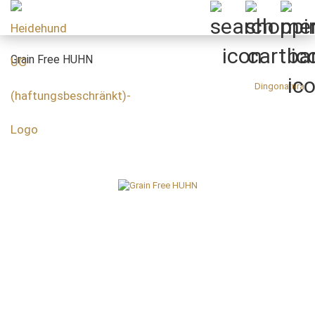
Grain Free HUHN
Dingonatura