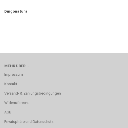
Dingonatura
MEHR ÜBER...
Impressum
Kontakt
Versand- & Zahlungsbedingungen
Widerrufsrecht
AGB
Privatsphäre und Datenschutz