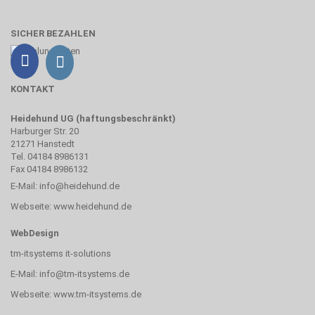
SICHER BEZAHLEN
KONTAKT
Heidehund UG (haftungsbeschränkt)
Harburger Str. 20
21271 Hanstedt
Tel. 04184 8986131
Fax 04184 8986132
E-Mail:
info@heidehund.de
Webseite:
www.heidehund.de
WebDesign
tm-itsystems it-solutions
E-Mail:
info@tm-itsystems.de
Webseite:
www.tm-itsystems.de