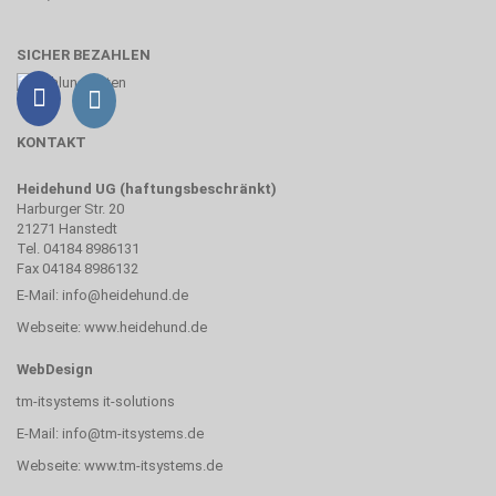
SICHER BEZAHLEN
KONTAKT
Heidehund UG (haftungsbeschränkt)
Harburger Str. 20
21271 Hanstedt
Tel. 04184 8986131
Fax 04184 8986132
E-Mail:
info@heidehund.de
Webseite:
www.heidehund.de
WebDesign
tm-itsystems it-solutions
E-Mail:
info@tm-itsystems.de
Webseite:
www.tm-itsystems.de