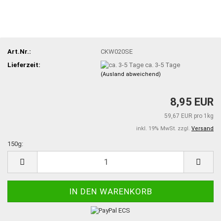
Art.Nr.:
CKW020SE
Lieferzeit:
ca. 3-5 Tage
(Ausland abweichend)
8,95 EUR
59,67 EUR pro 1kg
inkl. 19% MwSt. zzgl.
Versand
150g:
150g