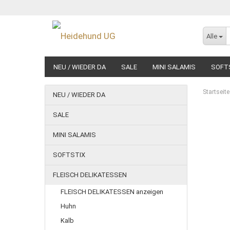
Alle
NEU / WIEDER DA
SALE
MINI SALAMIS
SOFT
NASSFUTTER
Startseite
NEU / WIEDER DA
SALE
MINI SALAMIS
SOFTSTIX
FLEISCH DELIKATESSEN
FLEISCH DELIKATESSEN anzeigen
Huhn
Kalb