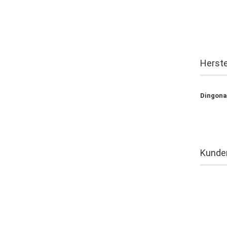
Herste
Dingona
Kunden