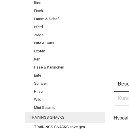
Rind
Fisch
Lamm & Schaf
Pferd
Ziege
Pute & Gans
Exoten
Reh
Hase & Kaninchen
Ente
Besc
Schwein
Hirsch
Kund
Wild
Mini Salamis
TRAININGS SNACKS
Hypoall
TRAININGS SNACKS anzeigen