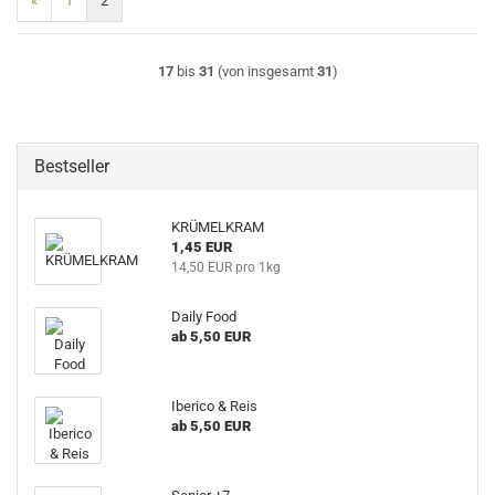
«
1
2
17
bis
31
(von insgesamt
31
)
Bestseller
KRÜMELKRAM
1,45 EUR
14,50 EUR pro 1kg
Daily Food
ab 5,50 EUR
Iberico & Reis
ab 5,50 EUR